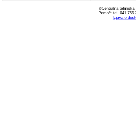
©Centralna tehniška k
Pomoč: tel. 041 756 
Izjava o dos